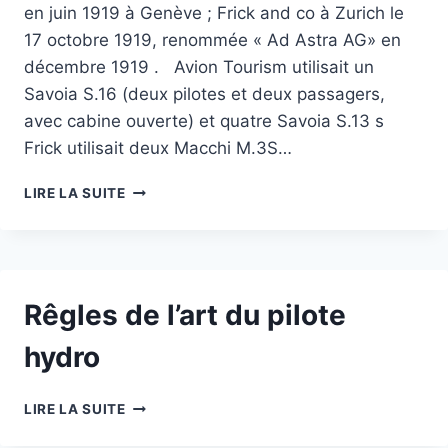
en juin 1919 à Genève ; Frick and co à Zurich le
17 octobre 1919, renommée « Ad Astra AG» en
décembre 1919 . Avion Tourism utilisait un
Savoia S.16 (deux pilotes et deux passagers,
avec cabine ouverte) et quatre Savoia S.13 s
Frick utilisait deux Macchi M.3S…
L’HYDRAVIATION
LIRE LA SUITE
SUISSE
Rêgles de l’art du pilote
hydro
RÊGLES
LIRE LA SUITE
DE
L’ART