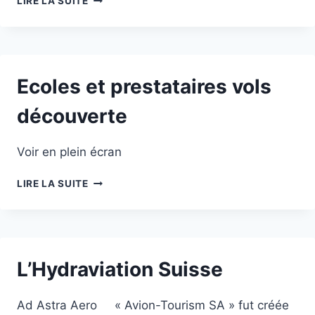
LIRE LA SUITE
ET
HYDRO
ULM
Ecoles et prestataires vols
découverte
Voir en plein écran
ECOLES
LIRE LA SUITE
ET
PRESTATAIRES
VOLS
DÉCOUVERTE
L’Hydraviation Suisse
Ad Astra Aero « Avion-Tourism SA » fut créée