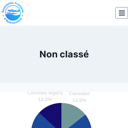
Aller
au
contenu
Non classé