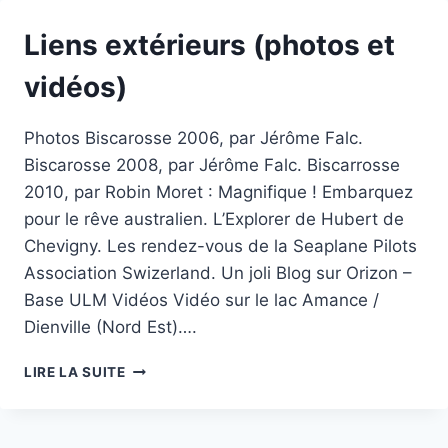
Liens extérieurs (photos et
vidéos)
Photos Biscarosse 2006, par Jérôme Falc.
Biscarosse 2008, par Jérôme Falc. Biscarrosse
2010, par Robin Moret : Magnifique ! Embarquez
pour le rêve australien. L’Explorer de Hubert de
Chevigny. Les rendez-vous de la Seaplane Pilots
Association Swizerland. Un joli Blog sur Orizon –
Base ULM Vidéos Vidéo sur le lac Amance /
Dienville (Nord Est)….
LIENS
LIRE LA SUITE
EXTÉRIEURS
(PHOTOS
ET