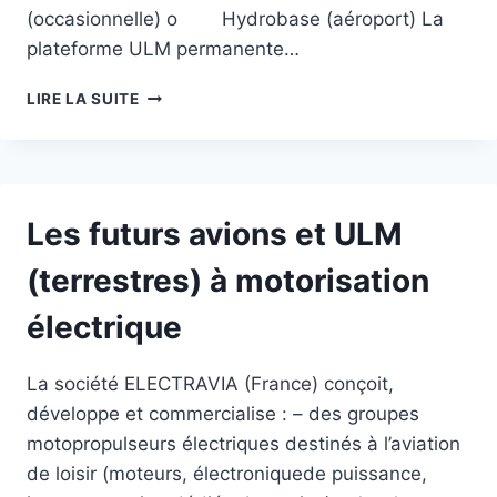
(occasionnelle) o Hydrobase (aéroport) La
plateforme ULM permanente…
ANALYSES
LIRE LA SUITE
COMPARATIVES
ULM
/
« AVION »
Les futurs avions et ULM
(terrestres) à motorisation
électrique
La société ELECTRAVIA (France) conçoit,
développe et commercialise : – des groupes
motopropulseurs électriques destinés à l’aviation
de loisir (moteurs, électroniquede puissance,