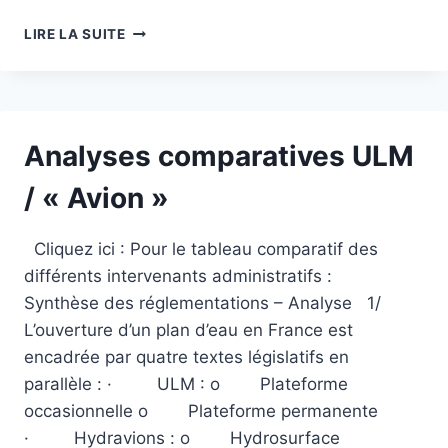
ETUDE
LIRE LA SUITE
DES
PERFORMANCE
DES
FLOTTEURS
Analyses comparatives ULM
/ « Avion »
Cliquez ici : Pour le tableau comparatif des
différents intervenants administratifs :
Synthèse des réglementations – Analyse 1/
L’ouverture d’un plan d’eau en France est
encadrée par quatre textes législatifs en
parallèle : · ULM : o Plateforme
occasionnelle o Plateforme permanente
· Hydravions : o Hydrosurface