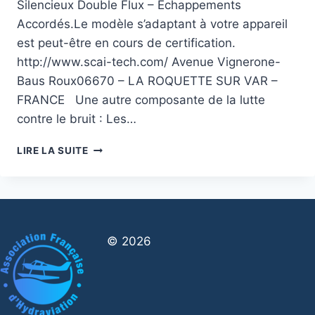
Silencieux Double Flux – Echappements
Accordés.Le modèle s’adaptant à votre appareil
est peut-être en cours de certification.
http://www.scai-tech.com/ Avenue Vignerone-
Baus Roux06670 – LA ROQUETTE SUR VAR –
FRANCE Une autre composante de la lutte
contre le bruit : Les…
LES
LIRE LA SUITE
KITS
SILENCIEUX
POUR
MOTEURS
D’AVION
© 2026