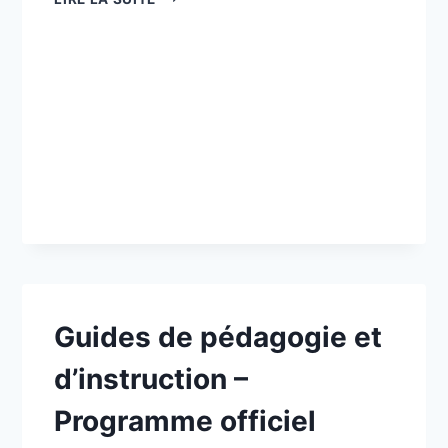
PERMANENTE
D’UTILISER
LES
HYDROSURFACES
Guides de pédagogie et
d’instruction –
Programme officiel