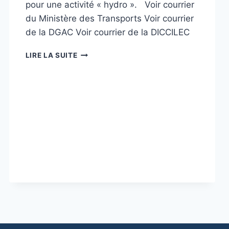
pour une activité « hydro ». Voir courrier
du Ministère des Transports Voir courrier
de la DGAC Voir courrier de la DICCILEC
LE
LIRE LA SUITE
PERMIS
BATEAU
EST-
IL
NÉCESSAIRE
?