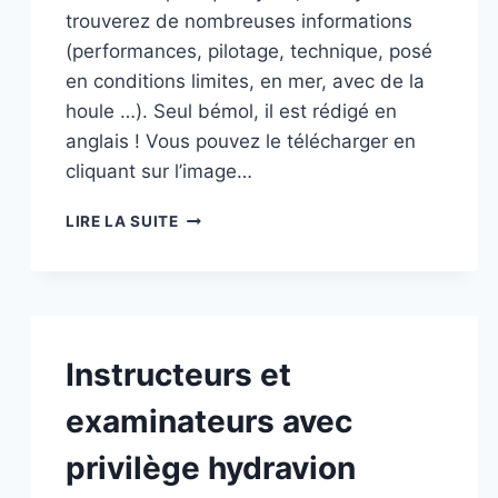
trouverez de nombreuses informations
(performances, pilotage, technique, posé
en conditions limites, en mer, avec de la
houle …). Seul bémol, il est rédigé en
anglais ! Vous pouvez le télécharger en
cliquant sur l’image…
MANUEL
LIRE LA SUITE
FAA
DU
PILOTE
D’HYDRAVION
Instructeurs et
examinateurs avec
privilège hydravion