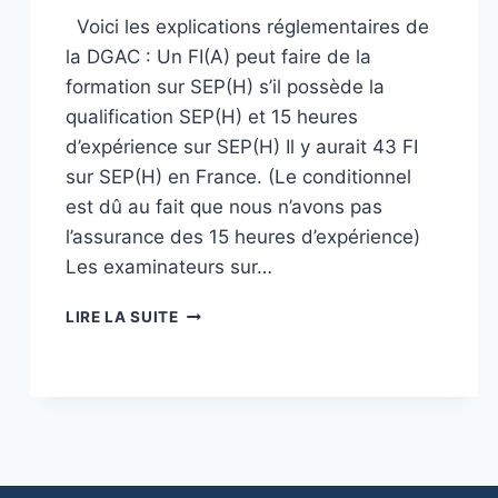
Voici les explications réglementaires de
la DGAC : Un FI(A) peut faire de la
formation sur SEP(H) s’il possède la
qualification SEP(H) et 15 heures
d’expérience sur SEP(H) Il y aurait 43 FI
sur SEP(H) en France. (Le conditionnel
est dû au fait que nous n’avons pas
l’assurance des 15 heures d’expérience)
Les examinateurs sur…
INSTRUCTEURS
LIRE LA SUITE
ET
EXAMINATEURS
AVEC
PRIVILÈGE
HYDRAVION