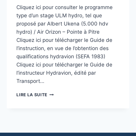
Cliquez ici pour consulter le programme
type d’un stage ULM hydro, tel que
proposé par Albert Ukena (5.000 hdv
hydro) / Air Orizon – Pointe à Pitre
Cliquez ici pour télécharger le Guide de
l’instruction, en vue de l’obtention des
qualifications hydravion (SEFA 1983)
Cliquez ici pour télécharger le Guide de
l’instructeur Hydravion, édité par
Transport…
GUIDES
LIRE LA SUITE
DE
PÉDAGOGIE
ET
D’INSTRUCTION
–
PROGRAMME