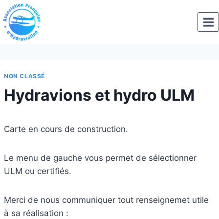
Aller
au
contenu
NON CLASSÉ
Hydravions et hydro ULM
Carte en cours de construction.
Le menu de gauche vous permet de sélectionner
ULM ou certifiés.
Merci de nous communiquer tout renseignemet utile
à sa réalisation :