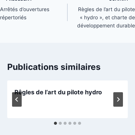
Navigation
Arrêtés d’ouvertures
Règles de l’art du pilote
de
répertoriés
« hydro », et charte de
l’article
développement durable
Publications similaires
Rêgles de l’art du pilote hydro