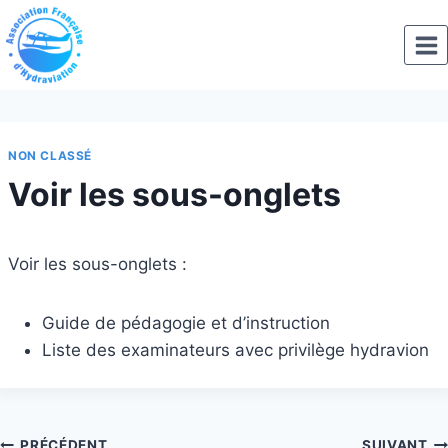
Aller
au
contenu
NON CLASSÉ
Voir les sous-onglets
Voir les sous-onglets :
Guide de pédagogie et d’instruction
Liste des examinateurs avec privilège hydravion
PRÉCÉDENT
SUIVANT