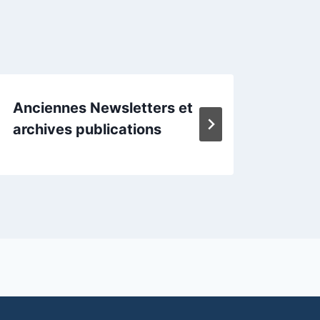
Anciennes Newsletters et
Régl
archives publications