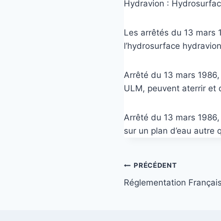
Hydravion : Hydrosurfa
Les arrêtés du 13 mars 
l’hydrosurface hydravion
Arrêté du 13 mars 1986, 
ULM, peuvent aterrir et 
Arrêté du 13 mars 1986, 
sur un plan d’eau autre
Navigation
PRÉCÉDENT
Réglementation Françai
de
l’article