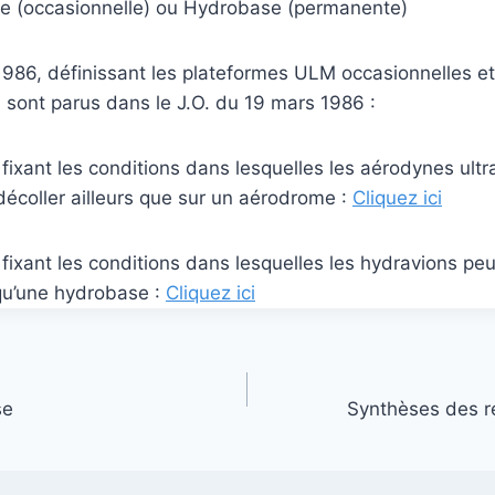
ce (occasionnelle) ou Hydrobase (permanente)
1986, définissant les plateformes ULM occasionnelles e
 sont parus dans le J.O. du 19 mars 1986 :
fixant les conditions dans lesquelles les aérodynes ultr
décoller ailleurs que sur un aérodrome :
Cliquez ici
fixant les conditions dans lesquelles les hydravions peuv
 qu’une hydrobase :
Cliquez ici
se
Synthèses des r