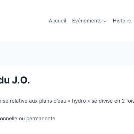
Accueil
Evénements
Histoire
du J.O.
se relative aux plans d’eau « hydro » se divise en 2 fois
ionnelle ou permanente