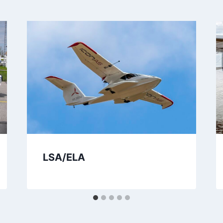
LSA/ELA