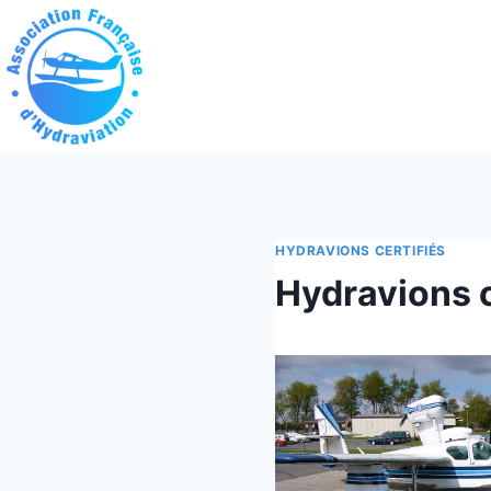
Aller
au
contenu
HYDRAVIONS CERTIFIÉS
Hydravions c