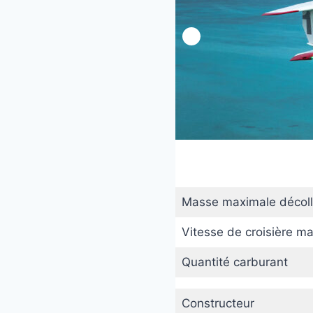
Masse maximale décol
Vitesse de croisière m
Quantité carburant
Constructeur