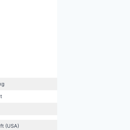
kg
t
ft (USA)