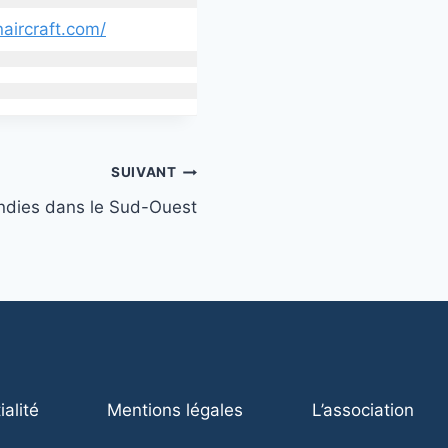
aircraft.com/
SUIVANT
ndies dans le Sud-Ouest
ialité
Mentions légales
L’association