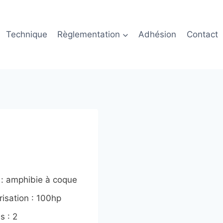
Technique
Règlementation
Adhésion
Contact
 : amphibie à coque
isation : 100hp
s : 2