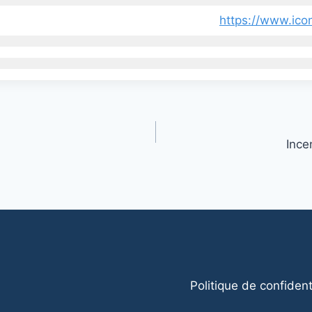
https://www.icon
Ince
Politique de confident