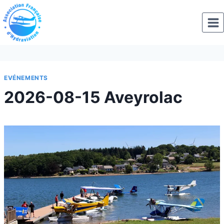
Aller
au
contenu
EVÉNEMENTS
2026-08-15 Aveyrolac