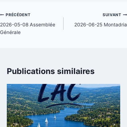
Navigation
PRÉCÉDENT
SUIVANT
2026-05-08 Assemblée
2026-06-25 Montadria
de
Générale
l’article
Publications similaires